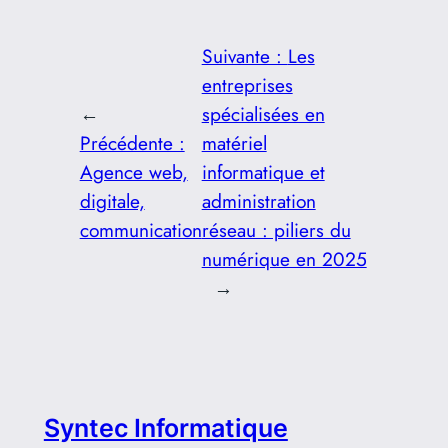
Suivante :
Les
entreprises
←
spécialisées en
Précédente :
matériel
Agence web,
informatique et
digitale,
administration
communication
réseau : piliers du
numérique en 2025
→
Syntec Informatique