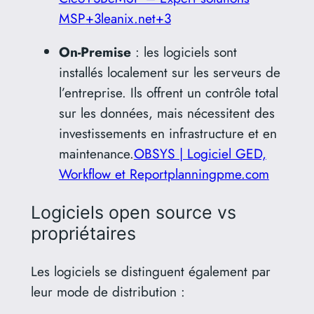
MSP
+3
leanix.net
+3
On-Premise
:
les logiciels sont
installés localement sur les serveurs de
l’entreprise.
Ils offrent un contrôle total
sur les données, mais nécessitent des
investissements en infrastructure et en
maintenance.
OBSYS | Logiciel GED,
Workflow et Report
planningpme.com
Logiciels open source vs
propriétaires
Les logiciels se distinguent également par
leur mode de distribution :