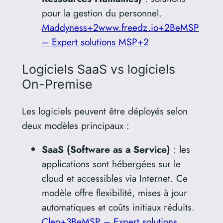
pour la gestion du personnel.
Maddyness
+2
www.freedz.io
+2
BeMSP
– Expert solutions MSP
+2
Logiciels SaaS vs logiciels
On-Premise
Les logiciels peuvent être déployés selon
deux modèles principaux :
SaaS (Software as a Service)
:
les
applications sont hébergées sur le
cloud et accessibles via Internet.
Ce
modèle offre flexibilité, mises à jour
automatiques et coûts initiaux réduits.
Cleo
+3
BeMSP – Expert solutions