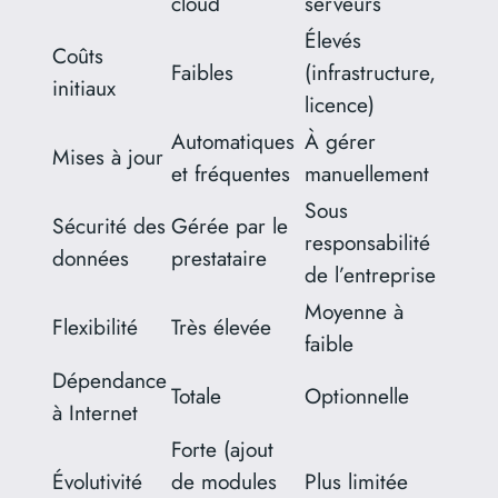
cloud
serveurs
Élevés
Coûts
Faibles
(infrastructure,
initiaux
licence)
Automatiques
À gérer
Mises à jour
et fréquentes
manuellement
Sous
Sécurité des
Gérée par le
responsabilité
données
prestataire
de l’entreprise
Moyenne à
Flexibilité
Très élevée
faible
Dépendance
Totale
Optionnelle
à Internet
Forte (ajout
Évolutivité
de modules
Plus limitée