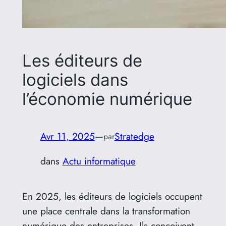
Les éditeurs de
logiciels dans
l’économie numérique​
Avr 11, 2025
—
Stratedge
par
dans
Actu informatique
En 2025, les éditeurs de logiciels occupent
une place centrale dans la transformation
numérique des entreprises.
Ils conçoivent,