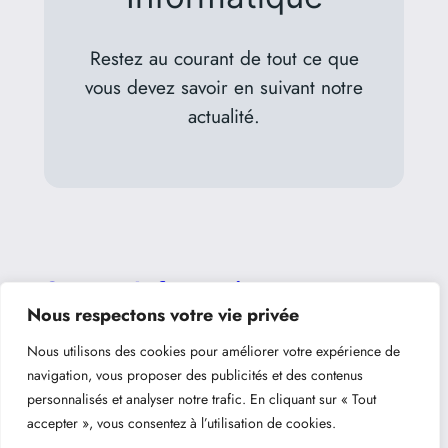
Restez au courant de tout ce que
vous devez savoir en suivant notre
actualité.
Syntec Informatique
Nous respectons votre vie privée
Liens importants
Nous utilisons des cookies pour améliorer votre expérience de
navigation, vous proposer des publicités et des contenus
Accueil
personnalisés et analyser notre trafic. En cliquant sur « Tout
Entreprises
accepter », vous consentez à l’utilisation de cookies.
Actus informatique