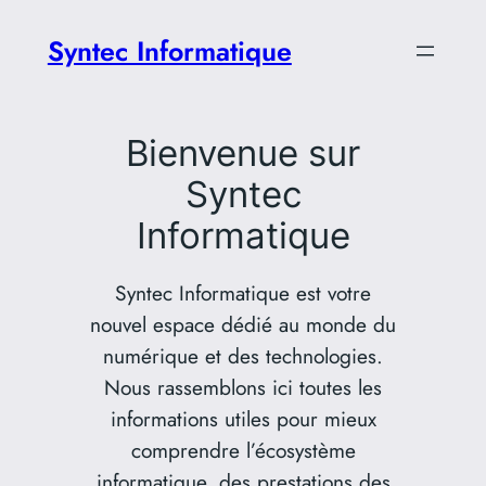
Aller
Syntec Informatique
au
contenu
Bienvenue sur
Syntec
Informatique
Syntec Informatique est votre
nouvel espace dédié au monde du
numérique et des technologies.
Nous rassemblons ici toutes les
informations utiles pour mieux
comprendre l’écosystème
informatique, des prestations des