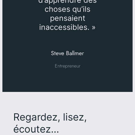
choses qu’ils
pensaient
inaccessibles. »
Steve Ballmer
Entrepreneur
Regardez, lisez,
écoutez…